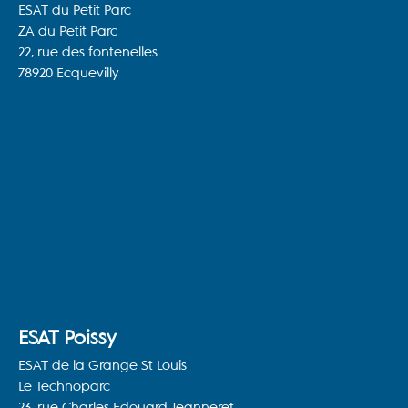
ESAT du Petit Parc
ZA du Petit Parc
22, rue des fontenelles
78920 Ecquevilly
ESAT Poissy
ESAT de la Grange St Louis
Le Technoparc
23, rue Charles Edouard Jeanneret