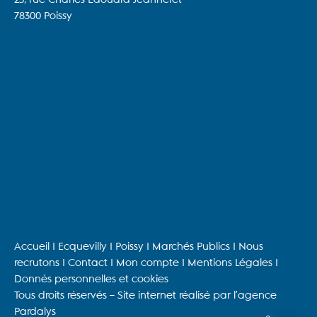
78300 Poissy
Accueil
I
Ecquevilly
I
Poissy
I
Marchés Publics
I Nous
recrutons I
Contact
I Mon compte I Mentions Légales I
Donnés personnelles et cookies
Tous droits réservés – Site internet réalisé par l’agence
Pardalys