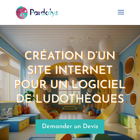
CRÉATION D’UN
SITE INTERNET
POUR UN LOGICIEL
DE LUDOTHÈQUES
Demander un Devis