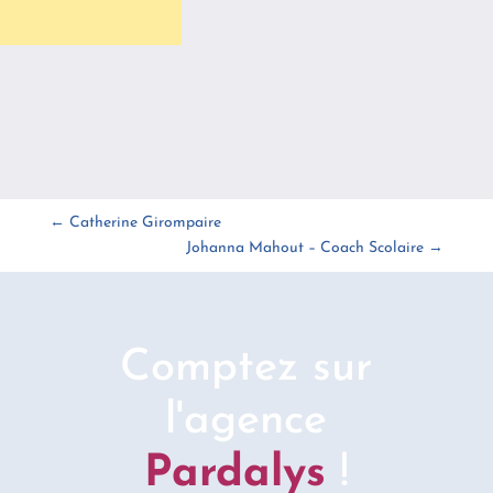
←
Catherine Girompaire
Johanna Mahout – Coach Scolaire
→
Comptez sur
l'agence
Pardalys
!