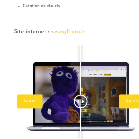
Création de visuels
Site internet :
www.gfl-pro.fr