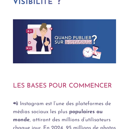
visibilité ?
LES BASES POUR COMMENCER
📲 Instagram est l’une des plateformes de
médias sociaux les plus
populaires au
monde
, attirant des millions d’utilisateurs
chaque jour. En 2024, 95 millions de photos