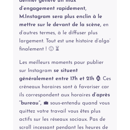
dernier génère un max’
d’engagement rapidement,
M.Instagram sera plus enclin à le
mettre sur le devant de la scène,
en
d’autres termes, à le diffuser plus
largement. Tout est une histoire d’algo’
finalement ! 🙂 ⏳
Les meilleurs moments pour publier
sur Instagram
se situent
généralement entre 17h et 21h ⌚️
. Ces
créneaux horaires sont à favoriser car
ils correspondent aux horaires
d’après
“bureau”,
💼 sous-entendu quand vous
quittez votre travail vous êtes plus
actifs sur les réseaux sociaux. Pas de
scroll incessant pendant les heures de