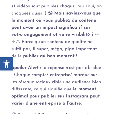
et vidéos sont publiées chaque jour (oui, on
choquées aussi !) 😱
Mais saviez-vous que
le moment où vous publiez du contenu
peut avoir un impact significatif sur
votre engagement et votre visibilité ?
👀
⚠️⚠️ Parce-qu’un contenu de qualité ne
suffit pas, il super, méga, giga important
de le
publier au bon moment
!
Ouvrir la barre d’outils
Spoiler
Alert
: la réponse n’est pas absolue
! Chaque compte/ entreprise/ marque sur
les réseaux sociaux cible une audience bien
différente, ce qui signifie que
le moment
optimal pour publier sur Instagram peut
varier d’une entreprise à l’autre.