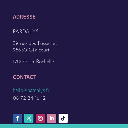
ADRESSE
PARDALYS
39 rue des Fossettes
95650 Génicourt
17000 La Rochelle
CONTACT
hello@pardalys.fr
06 72 24 16 12